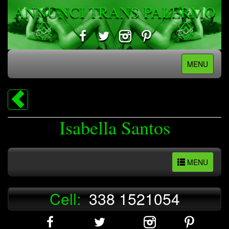
ANNUNCI TRANS PALERMO
MENU
Isabella Santos
MENU
Cell:
338 1521054