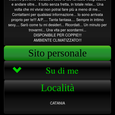
e andare oltre... Il tutto senza fretta, in totale relax... Una
volta che mi vivrai non potrai fare più a meno di me...
Contattami per qualsiasi informazione... Io sono arrivata
proprio per te!!! A/P..... Tanta fantasa.... Sempre in intimo
sexy.... Sarò come tu mi desideri... Ricordati... Un minuto per
trovarmi... Una vita per scordarmi...
DISPONIBILE PER COPPIE!!!
AMBIENTE CLIMATIZZATO!!!
Sito personale
Su di me
Località
CATANIA