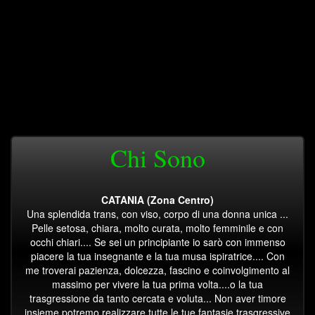
Chi Sono
CATANIA (Zona Centro)
Una splendida trans, con viso, corpo di una donna unica ...
Pelle setosa, chiara, molto curata, molto femminile e con
occhi chiari.... Se sei un principiante io sarò con immenso
piacere la tua insegnante e la tua musa ispiratrice.... Con
me troverai pazienza, dolcezza, fascino e coinvolgimento al
massimo per vivere la tua prima volta....o la tua
trasgressione da tanto cercata e voluta... Non aver timore
insieme potremo realizzare tutte le tue fantasie trasgressive